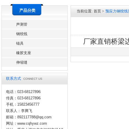
产品分类
当前位置:
首页
>
预应力钢绞线
声测管
钢绞线
厂家直销桥梁边坡
锚具
橡胶支座
伸缩缝
联系方式
CONNECT US
电话：023-68127896
传真：023-68127896
手机：15823456777
联系人：李腾飞
邮箱：892117788@qq.com
网址：
www.cqhywz.com